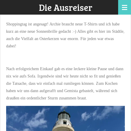
Die Ausreiser
Zum
Hauptinhalt
springen
Shoppingtag ist angesagt! Archie braucht neue T-Shirts und ich habe
kurz an eine neue Sonnenbrille gedacht :-) Alles gibt es hier im Städtle,
auch die Vielfalt an Osterkerzen war enorm. Für jeden war etwas
dabei!
Nach erfolgreichem Einkauf gab es eine leckere kleine Pause und dann
nix wie aufs Sofa. Irgendwie sind wir heute nicht so fit und genießen
die Tatsache, dass wir einfach mal rumliegen können. Zum Kochen
haben wir uns dann aufgerafft und Gemista gebastelt, während sich
draußen ein ordentlicher Sturm zusammen braut.