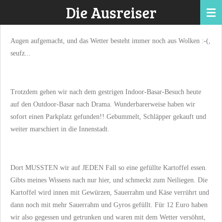
Die Ausreiser
Zum
Hauptinhalt
springen
Augen aufgemacht, und das Wetter besteht immer noch aus Wolken :-(,
seufz...
Trotzdem gehen wir nach dem gestrigen Indoor-Basar-Besuch heute
auf den Outdoor-Basar nach Drama. Wunderbarerweise haben wir
sofort einen Parkplatz gefunden!! Gebummelt, Schläpper gekauft und
weiter marschiert in die Innenstadt.
Dort MUSSTEN wir auf JEDEN Fall so eine gefüllte Kartoffel essen.
Gibts meines Wissens nach nur hier, und schmeckt zum Neiliegen. Die
Kartoffel wird innen mit Gewürzen, Sauerrahm und Käse verrührt und
dann noch mit mehr Sauerrahm und Gyros gefüllt. Für 12 Euro haben
wir also gegessen und getrunken und waren mit dem Wetter versöhnt,