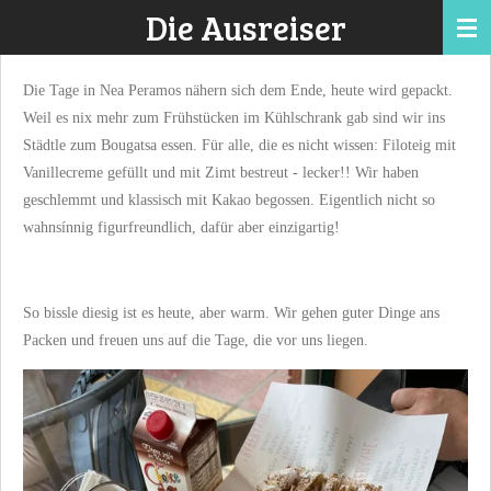
Die Ausreiser
Zum
Hauptinhalt
springen
Die Tage in Nea Peramos nähern sich dem Ende, heute wird gepackt.
Weil es nix mehr zum Frühstücken im Kühlschrank gab sind wir ins
Städtle zum Bougatsa essen. Für alle, die es nicht wissen: Filoteig mit
Vanillecreme gefüllt und mit Zimt bestreut - lecker!! Wir haben
geschlemmt und klassisch mit Kakao begossen. Eigentlich nicht so
wahnsínnig figurfreundlich, dafür aber einzigartig!
So bissle diesig ist es heute, aber warm. Wir gehen guter Dinge ans
Packen und freuen uns auf die Tage, die vor uns liegen.