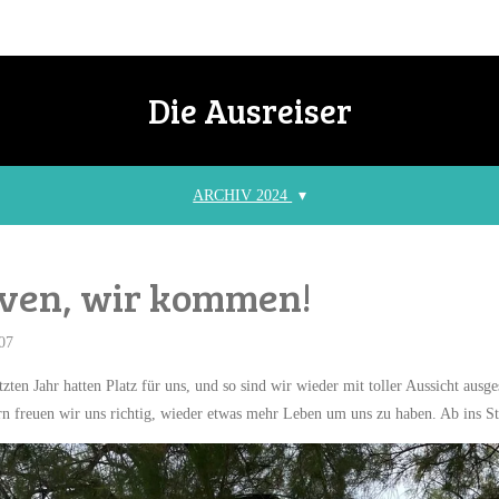
Die Ausreiser
ARCHIV 2024
iven, wir kommen!
07
zten Jahr hatten Platz für uns, und so sind wir wieder mit toller Aussicht ausge
freuen wir uns richtig, wieder etwas mehr Leben um uns zu haben. Ab ins St