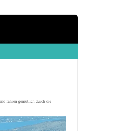
 und fahren gemütlich durch die