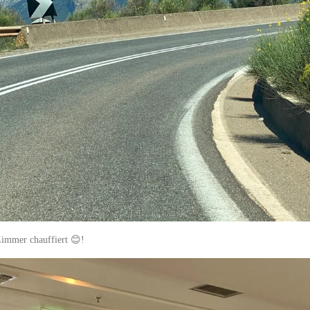
Zimmer chauffiert 😊!