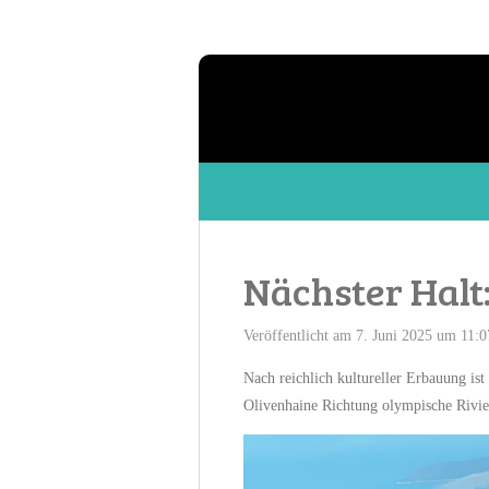
Zum
Hauptinhalt
springen
Nächster Halt
Veröffentlicht am 7. Juni 2025 um 11:0
Nach reichlich kultureller Erbauung is
Olivenhaine Richtung olympische Rivie